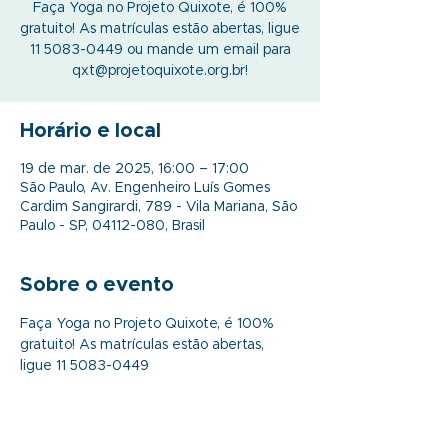
Faça Yoga no Projeto Quixote, é 100%
gratuito! As matrículas estão abertas, ligue
11 5083-0449 ou mande um email para
qxt@projetoquixote.org.br!
Horário e local
19 de mar. de 2025, 16:00 – 17:00
São Paulo, Av. Engenheiro Luís Gomes
Cardim Sangirardi, 789 - Vila Mariana, São
Paulo - SP, 04112-080, Brasil
Sobre o evento
Faça Yoga no Projeto Quixote, é 100% 
gratuito! As matrículas estão abertas, 
ligue 11 5083-0449