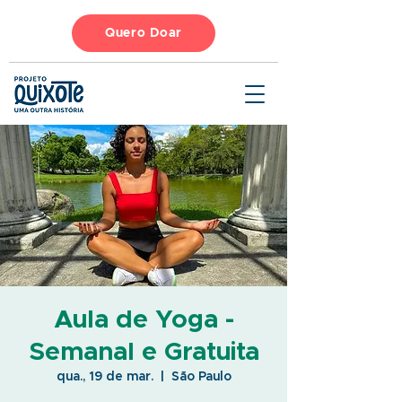
Quero Doar
Aula de Yoga -
Semanal e Gratuita
qua., 19 de mar.
  |  
São Paulo