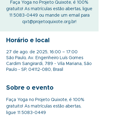
Faça Yoga no Projeto Quixote, é 100%
gratuito! As matrículas estão abertas, ligue
11 5083-0449 ou mande um email para
qxt@projetoquixote.org.br!
Horário e local
27 de ago. de 2025, 16:00 – 17:00
São Paulo, Av. Engenheiro Luís Gomes
Cardim Sangirardi, 789 - Vila Mariana, São
Paulo - SP, 04112-080, Brasil
Sobre o evento
Faça Yoga no Projeto Quixote, é 100% 
gratuito! As matrículas estão abertas, 
ligue 11 5083-0449