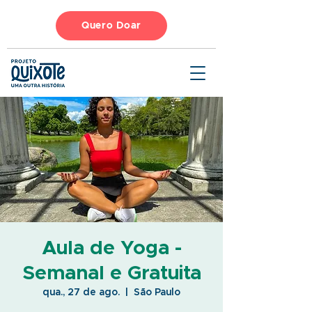
Quero Doar
Aula de Yoga -
Semanal e Gratuita
qua., 27 de ago.
  |  
São Paulo