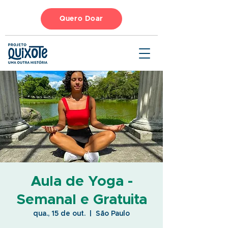
Quero Doar
Aula de Yoga -
Semanal e Gratuita
qua., 15 de out.
  |  
São Paulo