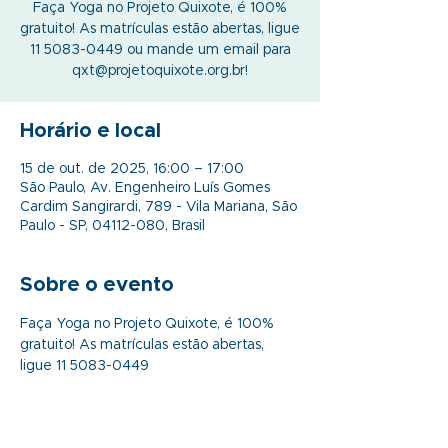
Faça Yoga no Projeto Quixote, é 100%
gratuito! As matrículas estão abertas, ligue
11 5083-0449 ou mande um email para
qxt@projetoquixote.org.br!
Horário e local
15 de out. de 2025, 16:00 – 17:00
São Paulo, Av. Engenheiro Luís Gomes
Cardim Sangirardi, 789 - Vila Mariana, São
Paulo - SP, 04112-080, Brasil
Sobre o evento
Faça Yoga no Projeto Quixote, é 100% 
gratuito! As matrículas estão abertas, 
ligue 11 5083-0449