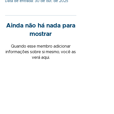
Data de entrada: 30 de out. de 2025
Ainda não há nada para
mostrar
Quando esse membro adicionar
informações sobre si mesmo, você as
verá aqui.