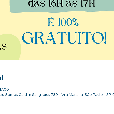
l
17:00
ís Gomes Cardim Sangirardi, 789 - Vila Mariana, São Paulo - SP, 0