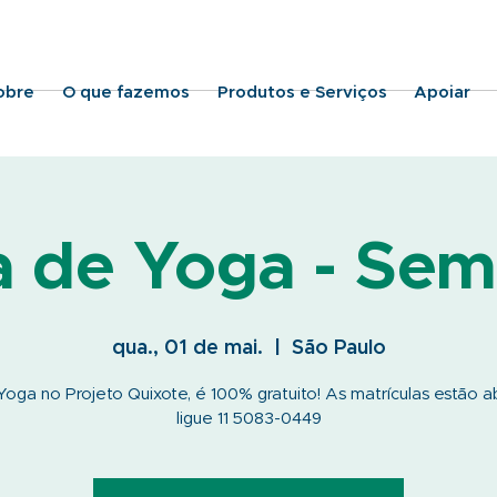
obre
O que fazemos
Produtos e Serviços
Apoiar
a de Yoga - Sem
qua., 01 de mai.
  |  
São Paulo
oga no Projeto Quixote, é 100% gratuito! As matrículas estão a
ligue 11 5083-0449