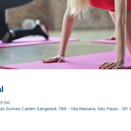
l
17:00
ís Gomes Cardim Sangirardi, 789 - Vila Mariana, São Paulo - SP, 0