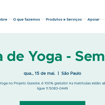
obre
O que fazemos
Produtos e Serviços
Apoiar
a de Yoga - Sem
qua., 15 de mai.
  |  
São Paulo
oga no Projeto Quixote, é 100% gratuito! As matrículas estão a
ligue 11 5083-0449